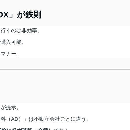
OX」が鉄則
に行くのは非効率。
度で購入可能。
がマナー。
んが提示。
料（AD）」は不動産会社ごとに違う。