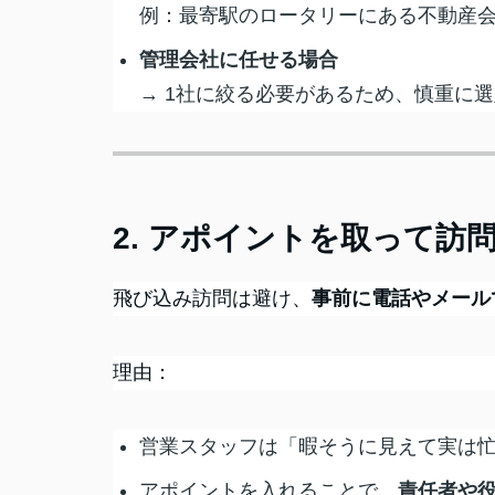
例：最寄駅のロータリーにある不動産
管理会社に任せる場合
→ 1社に絞る必要があるため、慎重に
2. アポイントを取って訪
飛び込み訪問は避け、
事前に電話やメール
理由：
営業スタッフは「暇そうに見えて実は
アポイントを入れることで、
責任者や