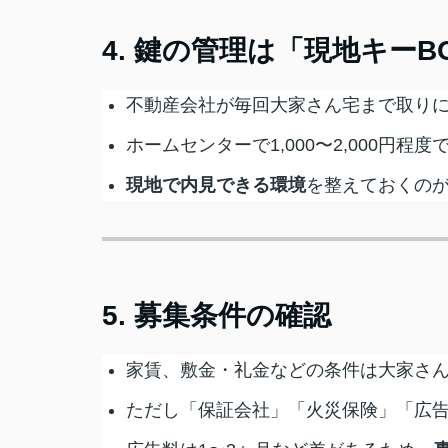
4. 鍵の管理は「現地キーB
不動産会社が毎回大家さん宅まで取り
ホームセンターで1,000〜2,000円程
現地で内見できる環境
を整えておくの
5. 募集条件の確認
家賃、敷金・礼金などの条件は大家さ
ただし「保証会社」「火災保険」「広告