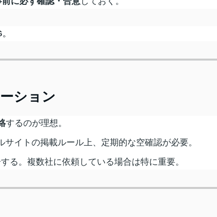
事前に必ず確認・合意
しておく。
G。
ケーション
絡
するのが理想。
ルサイトの掲載ルール上、定期的な空確認が必要。
告する。複数社に依頼している場合は特に重要。