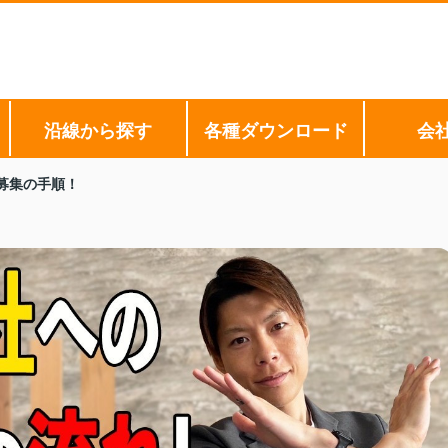
沿線から探す
各種ダウンロード
会
募集の手順！