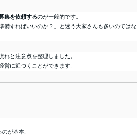
募集を依頼する
のが一般的です。
準備すればいいのか？」と迷う大家さんも多いのではな
流れと注意点を整理しました。
経営に近づくことができます。
るのが基本。