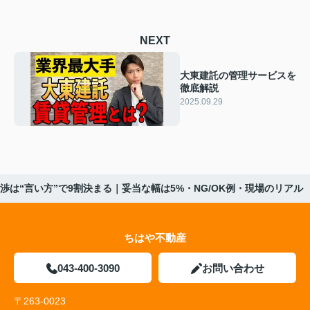
NEXT
大東建託の管理サービスを
徹底解説
2025.09.29
渉は“言い方”で9割決まる｜妥当な幅は5%・NG/OK例・現場のリアル
ちはや不動産
043-400-3090
お問い合わせ
〒263-0023