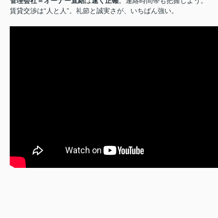
管理会社＝オーナー直結
は
速く正確
。連絡時間帯も把握しよう。
賃貸交渉は“人と人”。礼節と誠実さが、いちばん強い。