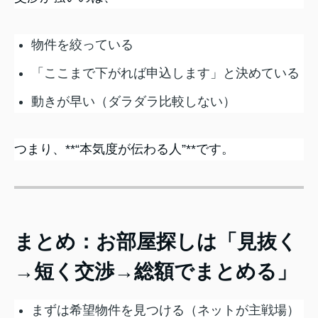
物件を絞っている
「ここまで下がれば申込します」と決めている
動きが早い（ダラダラ比較しない）
つまり、**“本気度が伝わる人”**です。
まとめ：お部屋探しは「見抜く
→短く交渉→総額でまとめる」
まずは希望物件を見つける（ネットが主戦場）