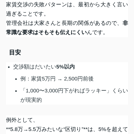
家賃交渉の失敗パターンは、最初から大きく言い
過ぎることです。
管理会社は大家さんと長期の関係があるので、
非
常識な要求はそもそも伝えにくい
んです。
目安
交渉額はだいたい
5%以内
例：家賃5万円 → 2,500円前後
「1,000〜3,000円下がればラッキー」くらい
が現実的
例外として、
**5.8万→5.5万みたいな“区切り”**は、5%を超えて