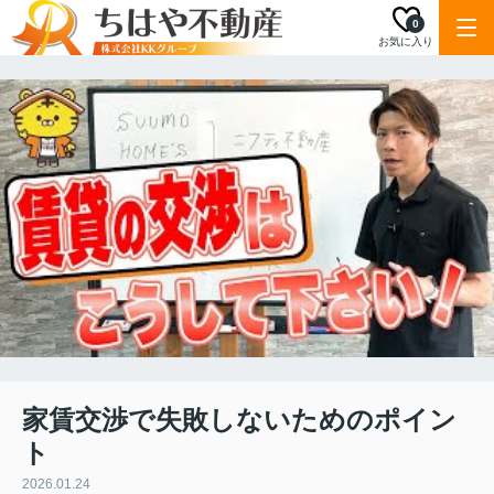
0
お気に入り
家賃交渉で失敗しないためのポイン
ト
2026.01.24