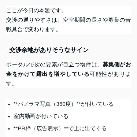
ここが今日の本題です。
交渉の通りやすさは、空室期間の長さや募集の苦
戦具合で変わります。
交渉余地がありそうなサイン
ポータルで次の要素が目立つ物件は、
募集側がお
金をかけて露出を増やしている
可能性がありま
す。
**パノラマ写真（360度）**が付いている
室内動画
が付いている
**PR枠（広告表示）**で上に出てくる