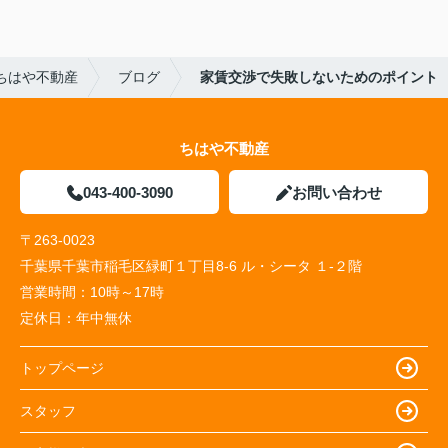
ちはや不動産
ブログ
家賃交渉で失敗しないためのポイント
ちはや不動産
043-400-3090
お問い合わせ
〒263-0023
千葉県千葉市稲毛区緑町１丁目8-6 ル・シータ １-２階
営業時間：
10時～17時
定休日：
年中無休
トップページ
スタッフ