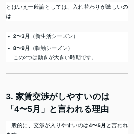
とはいえ一般論としては、入れ替わりが激しいの
は
2〜3月
（新生活シーズン）
8〜9月
（転勤シーズン）
この2つは動きが大きい時期です。
3. 家賃交渉がしやすいのは
「4〜5月」と言われる理由
一般的に、交渉が入りやすいのは
4〜5月
と言われ