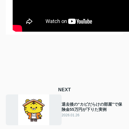
NEXT
退去後の“カビだらけの部屋”で保
険金55万円が下りた実例
2026.01.26