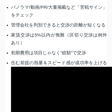
パノラマ/動画/PR/大量掲載など「苦戦サイン」
をチェック
管理会社を判別できると交渉の距離が短くなる
家賃交渉は5%以内が無難（区切り交渉は例外
あり）
初期費用は項目じゃなく“総額”で交渉
住む前提の熱量＆スピード感が成功率を上げる