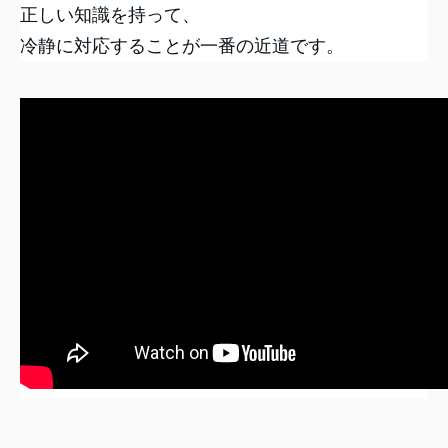
正しい知識を持って、
冷静に対応することが一番の近道です。