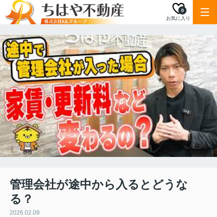
0
お気に入り
管理会社が途中から入るとどうな
る？
2026.02.09