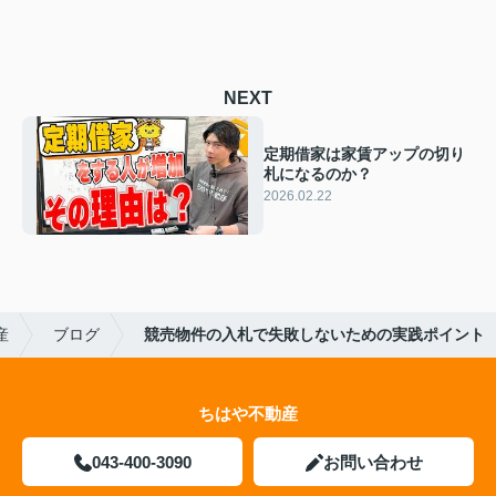
NEXT
定期借家は家賃アップの切り
札になるのか？
2026.02.22
産
ブログ
競売物件の入札で失敗しないための実践ポイント
ちはや不動産
043-400-3090
お問い合わせ