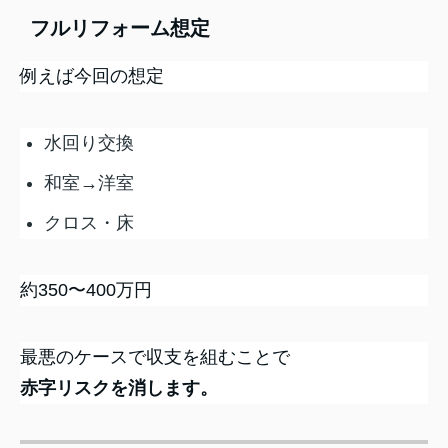
フルリフォーム想定
例えば今回の想定
水回り交換
和室→洋室
クロス・床
約350〜400万円
最悪のケースで収支を組むことで
赤字リスクを消します。