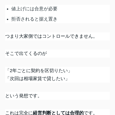
値上げには合意が必要
拒否されると据え置き
つまり大家側ではコントロールできません。
そこで出てくるのが
「2年ごとに契約を区切りたい」
「次回は相場家賃で貸したい」
という発想です。
これは完全に
経営判断としては合理的
です。