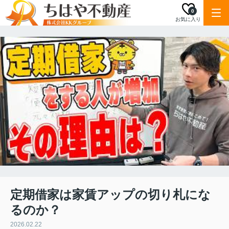
0
お気に入り
定期借家は家賃アップの切り札にな
るのか？
2026.02.22