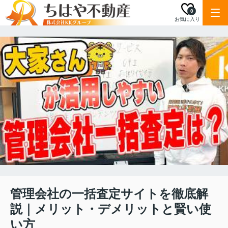
0
お気に入り
管理会社の一括査定サイトを徹底解
説｜メリット・デメリットと賢い使
い方