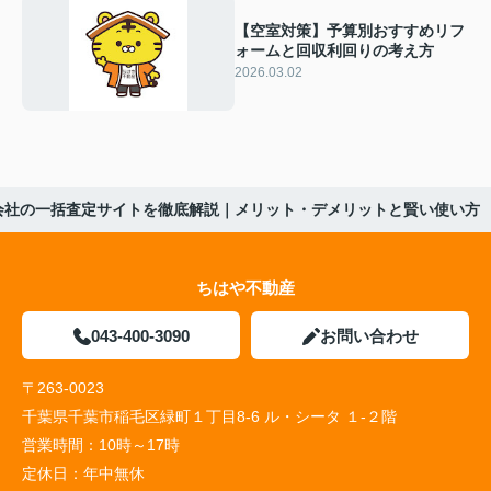
【空室対策】予算別おすすめリフ
ォームと回収利回りの考え方
2026.03.02
会社の一括査定サイトを徹底解説｜メリット・デメリットと賢い使い方
ちはや不動産
043-400-3090
お問い合わせ
〒263-0023
千葉県千葉市稲毛区緑町１丁目8-6 ル・シータ １-２階
営業時間：
10時～17時
定休日：
年中無休