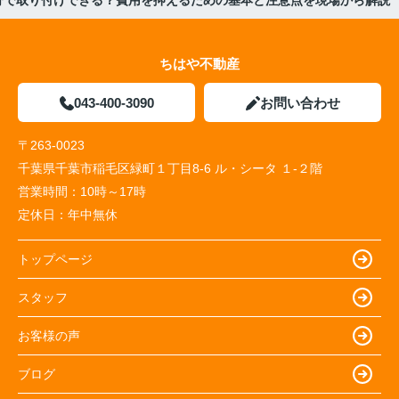
分で取り付けできる？費用を抑えるための基本と注意点を現場から解説
ちはや不動産
043-400-3090
お問い合わせ
〒263-0023
千葉県千葉市稲毛区緑町１丁目8-6 ル・シータ １-２階
営業時間：
10時～17時
定休日：
年中無休
トップページ
スタッフ
お客様の声
ブログ