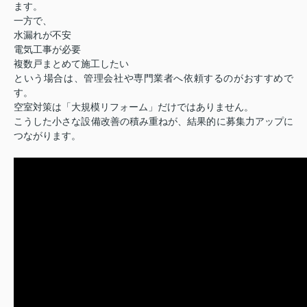
ます。
一方で、
水漏れが不安
電気工事が必要
複数戸まとめて施工したい
という場合は、管理会社や専門業者へ依頼するのがおすすめで
す。
空室対策は「大規模リフォーム」だけではありません。
こうした小さな設備改善の積み重ねが、結果的に募集力アップに
つながります。