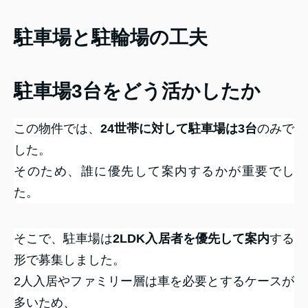
駐車場と駐輪場の工夫
駐車場3台をどう活かしたか
この物件では、
24世帯に対して駐車場は3台
のみで
した。
そのため、誰に優先して案内するかが重要でし
た。
そこで、駐車場は
2LDK入居者を優先して案内
する
形で募集しました。
2人入居やファミリー層は車を必要とするケースが
多いため、