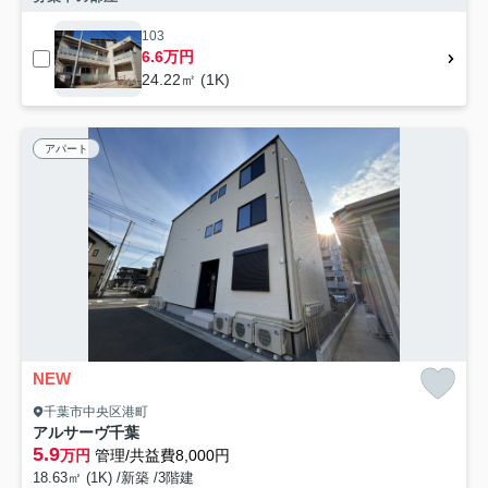
103
6.6万円
24.22㎡ (1K)
アパート
NEW
千葉市中央区港町
アルサーヴ千葉
5.9
万円
管理/共益費8,000円
18.63㎡ (1K) /新築 /3階建