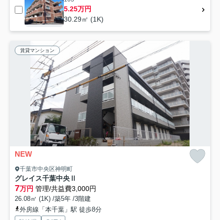
5.25万円
30.29㎡ (1K)
賃貸マンション
NEW
千葉市中央区神明町
グレイス千葉中央Ⅱ
7
万円
管理/共益費3,000円
26.08㎡ (1K) /築5年 /3階建
外房線「本千葉」駅 徒歩8分