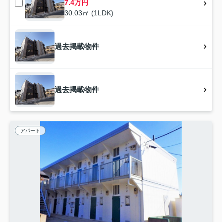
7.4万円
30.03㎡ (1LDK)
過去掲載物件
過去掲載物件
アパート