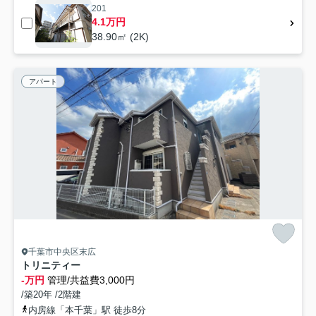
201
4.1万円
38.90㎡ (2K)
アパート
千葉市中央区末広
トリニティー
-万円
管理/共益費3,000円
/築20年 /2階建
内房線「本千葉」駅 徒歩8分