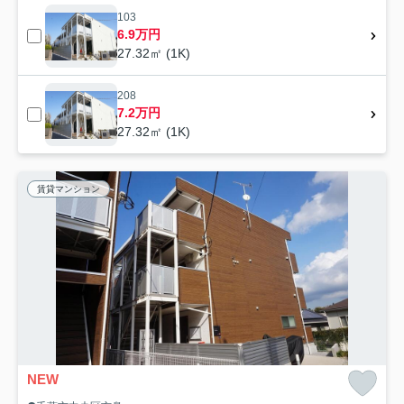
103
6.9万円
27.32㎡ (1K)
208
7.2万円
27.32㎡ (1K)
賃貸マンション
NEW