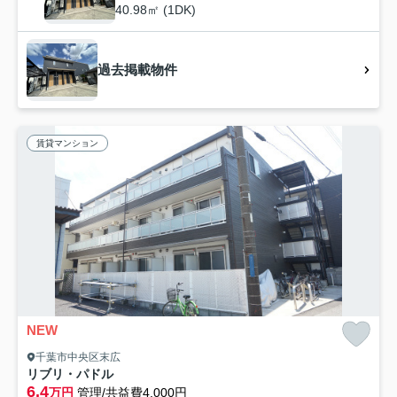
40.98㎡ (1DK)
過去掲載物件
賃貸マンション
NEW
千葉市中央区末広
リブリ・パドル
6.4
万円
管理/共益費4,000円