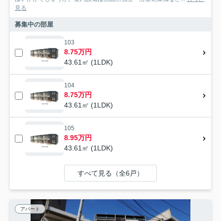
見る
募集中の部屋
103
8.75万円
43.61㎡ (1LDK)
104
8.75万円
43.61㎡ (1LDK)
105
8.95万円
43.61㎡ (1LDK)
すべて見る（全6戸）
アパート