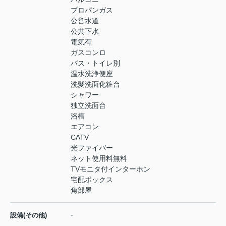
プロパンガス
公営水道
公共下水
電気有
ガスコンロ
バス・トイレ別
温水洗浄便座
洗髪洗面化粧台
シャワー
独立洗面台
浴槽
エアコン
CATV
光ファイバー
ネット使用料無料
TVモニタ付インターホン
宅配ボックス
角部屋
-
設備(その他)