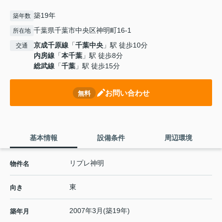
築19年
築年数
千葉県千葉市中央区神明町16-1
所在地
京成千原線
「
千葉中央
」駅 徒歩10分
交通
内房線
「
本千葉
」駅 徒歩8分
総武線
「
千葉
」駅 徒歩15分
お問い合わせ
無料
基本情報
設備条件
周辺環境
リプレ神明
物件名
東
向き
2007年3月(築19年)
築年月