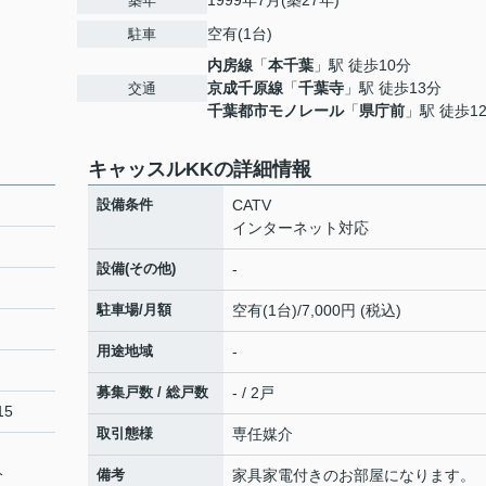
1999年7月(築27年)
築年
空有(1台)
駐車
内房線
「
本千葉
」駅 徒歩10分
京成千原線
「
千葉寺
」駅 徒歩13分
交通
千葉都市モノレール
「
県庁前
」駅 徒歩1
キャッスルKKの詳細情報
設備条件
CATV
インターネット対応
設備(その他)
-
駐車場/月額
空有(1台)/7,000円 (税込)
用途地域
-
募集戸数 / 総戸数
- / 2戸
15
取引態様
専任媒介
分
備考
家具家電付きのお部屋になります。