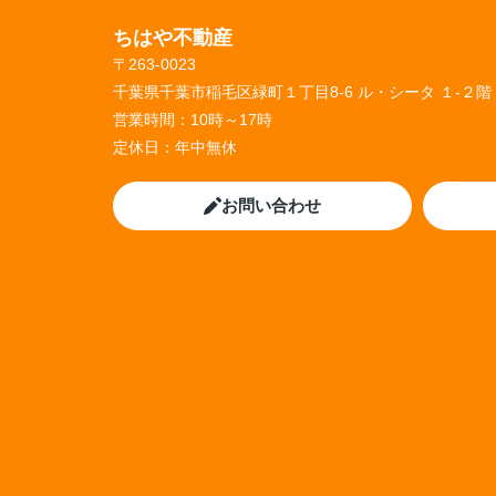
ちはや不動産
〒263-0023
千葉県千葉市稲毛区緑町１丁目8-6 ル・シータ １-２階
営業時間：
10時～17時
定休日：
年中無休
お問い合わせ