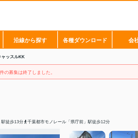
沿線から探す
各種ダウンロード
会
キャッスルKK
件の募集は終了しました。
駅徒歩13分
千葉都市モノレール「県庁前」駅徒歩12分