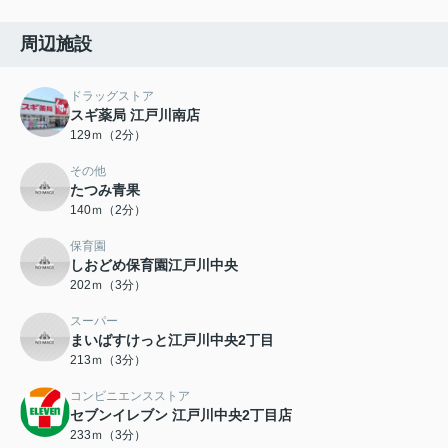
周辺施設
ドラッグストア
スギ薬局 江戸川南店
129ｍ（2分）
その他
たつみ青果
140ｍ（2分）
保育園
しおどめ保育園江戸川中央
202ｍ（3分）
スーパー
まいばすけっと江戸川中央2丁目
213ｍ（3分）
コンビニエンスストア
セブンイレブン 江戸川中央2丁目店
233ｍ（3分）