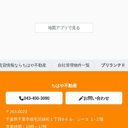
地図アプリで見る
賃貸情報ならちはや不動産
自社管理物件一覧
ブリランテⅡ
ちはや不動産
043-400-3090
お問い合わせ
〒263-0023
千葉県千葉市稲毛区緑町１丁目8-6 ル・シータ １-２階
営業時間：
10時～17時