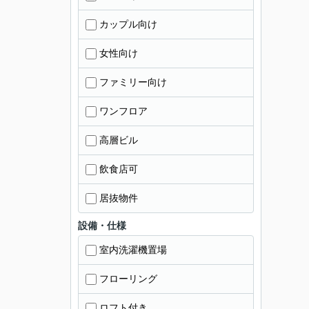
カップル向け
女性向け
ファミリー向け
ワンフロア
高層ビル
飲食店可
居抜物件
設備・仕様
室内洗濯機置場
フローリング
ロフト付き