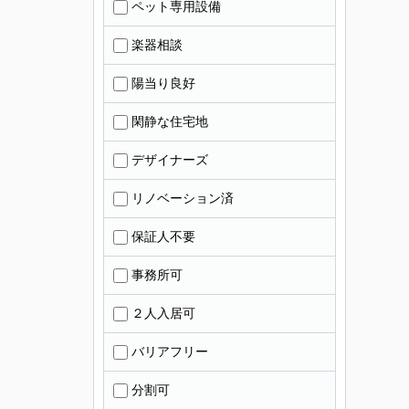
ペット専用設備
楽器相談
陽当り良好
閑静な住宅地
デザイナーズ
リノベーション済
保証人不要
事務所可
２人入居可
バリアフリー
分割可