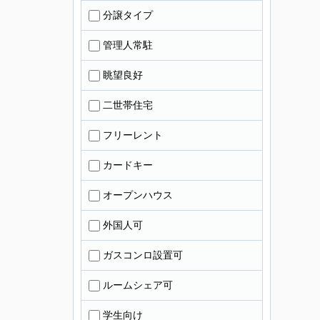
分譲タイプ
管理人常駐
眺望良好
二世帯住宅
フリーレント
カードキー
オープンハウス
外国人可
ガスコンロ設置可
ルームシェア可
学生向け