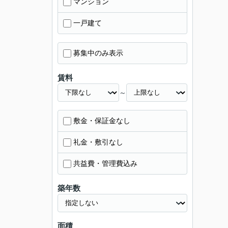
マンション
一戸建て
募集中のみ表示
賃料
～
敷金・保証金なし
礼金・敷引なし
共益費・管理費込み
築年数
面積