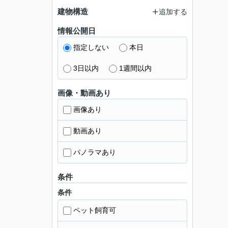
建物構造
追加する
情報公開日
指定しない
本日
3日以内
1週間以内
画像・動画あり
画像あり
動画あり
パノラマあり
条件
条件
ペット飼育可