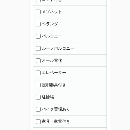
メゾネット
ベランダ
バルコニー
ルーフバルコニー
オール電化
エレベーター
照明器具付き
駐輪場
バイク置場あり
家具・家電付き