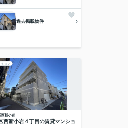
過去掲載物件
ンション
区
西新小岩
区西新小岩４丁目の賃貸マンショ