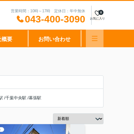
営業時間：10時～17時 定休日：年中無休
0
043-400-3090
お気に入り
社概要
お問い合わせ
駅
/
千葉中央駅
/
幕張駅
ト