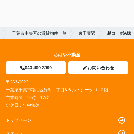
千葉市中央区の賃貸物件一覧
東千葉駅
越コーポA棟
ちはや不動産
043-400-3090
お問い合わせ
〒263-0023
千葉県千葉市稲毛区緑町１丁目8-6 ル・シータ １-２階
営業時間：
10時～17時
定休日：
年中無休
トップページ
スタッフ