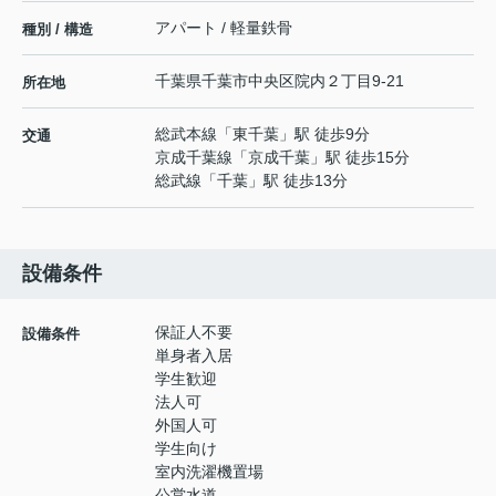
アパート / 軽量鉄骨
種別 / 構造
千葉県
千葉市中央区
院内
２丁目9-21
所在地
総武本線
「
東千葉
」駅 徒歩9分
交通
京成千葉線
「
京成千葉
」駅 徒歩15分
総武線
「
千葉
」駅 徒歩13分
設備条件
保証人不要
設備条件
単身者入居
学生歓迎
法人可
外国人可
学生向け
室内洗濯機置場
公営水道