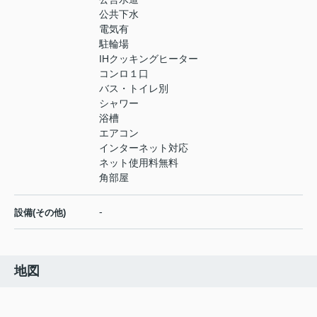
公共下水
電気有
駐輪場
IHクッキングヒーター
コンロ１口
バス・トイレ別
シャワー
浴槽
エアコン
インターネット対応
ネット使用料無料
角部屋
-
設備(その他)
地図