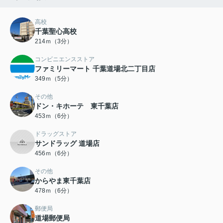
高校
千葉聖心高校
214ｍ（3分）
コンビニエンスストア
ファミリーマート 千葉道場北二丁目店
349ｍ（5分）
その他
ドン・キホーテ 東千葉店
453ｍ（6分）
ドラッグストア
サンドラッグ 道場店
456ｍ（6分）
その他
からやま東千葉店
478ｍ（6分）
郵便局
道場郵便局