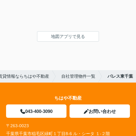
地図アプリで見る
賃貸情報ならちはや不動産
自社管理物件一覧
パレス東千葉
ちはや不動産
043-400-3090
お問い合わせ
〒263-0023
千葉県千葉市稲毛区緑町１丁目8-6 ル・シータ １-２階