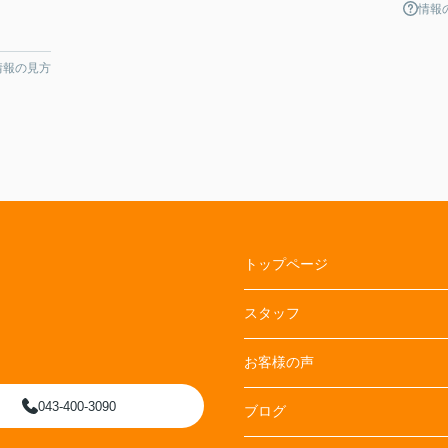
情報
情報の見方
トップページ
スタッフ
お客様の声
043-400-3090
ブログ