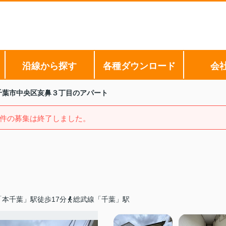
沿線から探す
各種ダウンロード
会
千葉市中央区亥鼻３丁目のアパート
件の募集は終了しました。
「本千葉」駅徒歩17分
総武線「千葉」駅