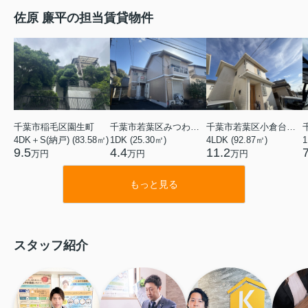
佐原 廉平の担当賃貸物件
千葉市稲毛区園生町
千葉市若葉区みつわ台１丁目
千葉市若葉区小倉台３丁目
4DK＋S(納戸) (83.58㎡)
1DK (25.30㎡)
4LDK (92.87㎡)
1
9.5
4.4
11.2
万円
万円
万円
もっと見る
スタッフ紹介