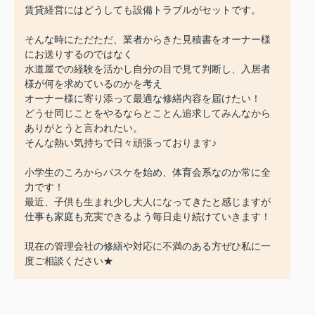
賃貸経営にはどうしても設備トラブルがセットです。
そんな時にただただ、業者からきた見積書をオーナー様
にお送りするのではなく
水道屋での経験を活かし自分の目で見て判断し、入居者
様が何を求めているのかを考え
オーナー様に寄り添って最適な修繕内容を届けたい！
どうせ同じことをやるならとことん追求してみんなから
ありがとうと言われたい。
そんな熱い気持ちで日々頑張っております♪
小学生のころからバスケを始め、体育会系なのか常に全
力です！
最近、子供も生まれ少し大人になってきたと感じますが
仕事も家庭も充実できるよう毎日走り続けていきます！
現在の管理会社の修繕や対応に不満のある方ぜひ私に一
度ご相談ください★