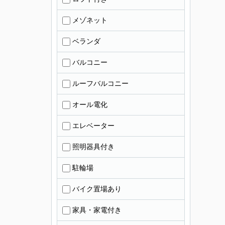
メゾネット
ベランダ
バルコニー
ルーフバルコニー
オール電化
エレベーター
照明器具付き
駐輪場
バイク置場あり
家具・家電付き