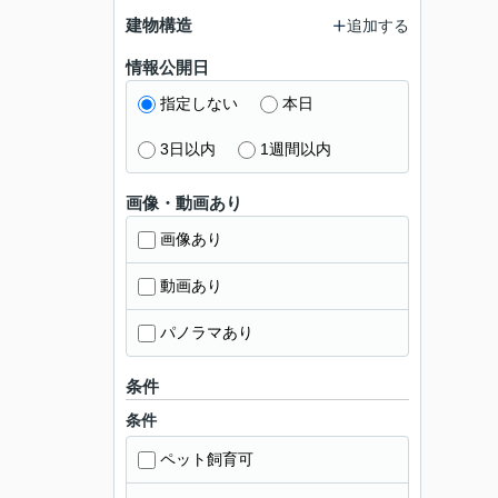
建物構造
追加する
情報公開日
指定しない
本日
3日以内
1週間以内
画像・動画あり
画像あり
動画あり
パノラマあり
条件
条件
ペット飼育可