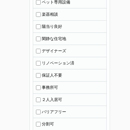
ペット専用設備
楽器相談
陽当り良好
閑静な住宅地
デザイナーズ
リノベーション済
保証人不要
事務所可
２人入居可
バリアフリー
分割可