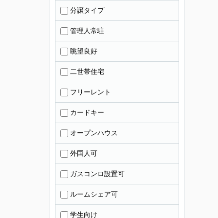
分譲タイプ
管理人常駐
眺望良好
二世帯住宅
フリーレント
カードキー
オープンハウス
外国人可
ガスコンロ設置可
ルームシェア可
学生向け