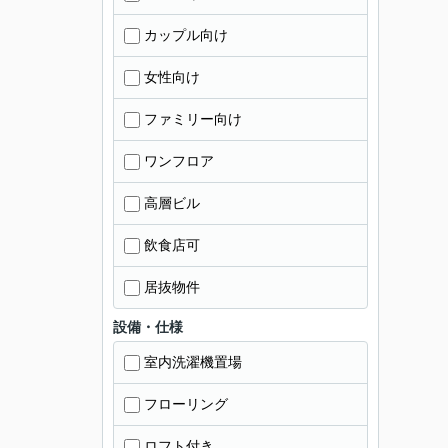
カップル向け
女性向け
ファミリー向け
ワンフロア
高層ビル
飲食店可
居抜物件
設備・仕様
室内洗濯機置場
フローリング
ロフト付き