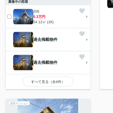
募集中の部屋
205
5.3万円
24.12㎡ (1K)
過去掲載物件
過去掲載物件
すべて見る（全4件）
賃貸マンション