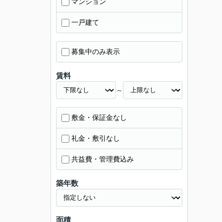
マンション
一戸建て
募集中のみ表示
賃料
～
敷金・保証金なし
礼金・敷引なし
共益費・管理費込み
築年数
面積