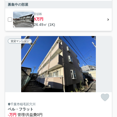
募集中の部屋
D106
5万円
26.49㎡ (1K)
賃貸マンション
千葉市稲毛区穴川
ベル・フラット
-万円
管理/共益費0円