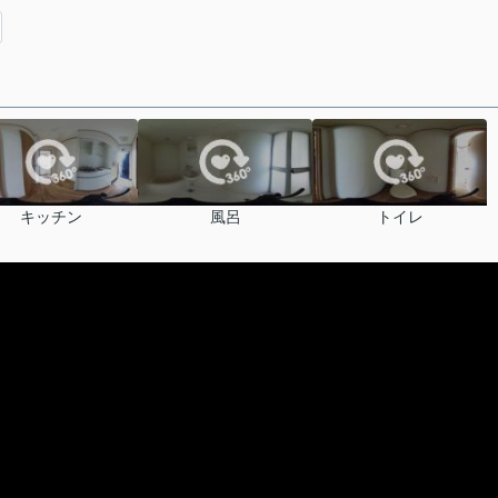
キッチン
風呂
トイレ