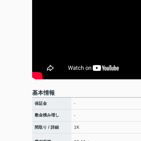
基本情報
-
保証金
敷金積み増し
-
1K
間取り / 詳細