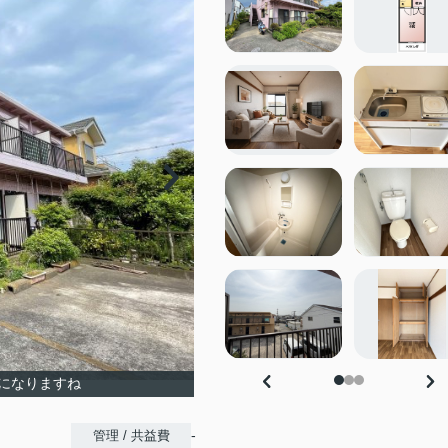
になりますね
-
管理 / 共益費