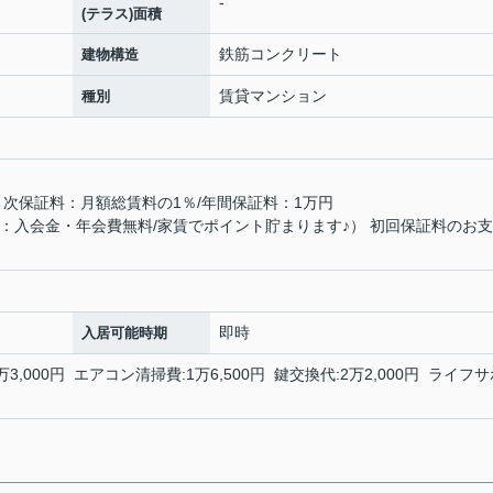
-
(テラス)面積
鉄筋コンクリート
建物構造
賃貸マンション
種別
月次保証料：月額総賃料の1％/年間保証料：1万円
：入会金・年会費無料/家賃でポイント貯まります♪） 初回保証料のお
即時
入居可能時期
万3,000円 エアコン清掃費:1万6,500円 鍵交換代:2万2,000円 ライフ