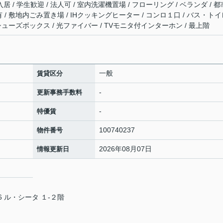
居 / 学生歓迎 / 法人可 / 室内洗濯機置場 / フローリング / ベランダ / 都
気有 / 敷地内ごみ置き場 / IHクッキングヒーター / コンロ１口 / バス・ト
 / シューズボックス / 光ファイバー / TVモニタ付インターホン / 最上階
一般
賃貸区分
-
更新事務手数料
-
特優賃
100740237
物件番号
2026年08月07日
情報更新日
 ル・シータ １-２階