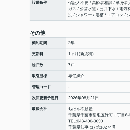
設備条件
保証人不要 / 高齢者相談 / 単身者入
ガス / 公営水道 / 公共下水 / 電
別 / シャワー / 浴槽 / エアコン
その他
2年
契約期間
1ヶ月(新賃料)
更新料
7戸
総戸数
専任媒介
取引態様
-
管理コード
2026年08月21日
次回更新予定日
取扱会社
ちはや不動産
千葉県千葉市稲毛区緑町１丁目8-6
TEL:043-400-3090
千葉県知事 (1) 第18274号