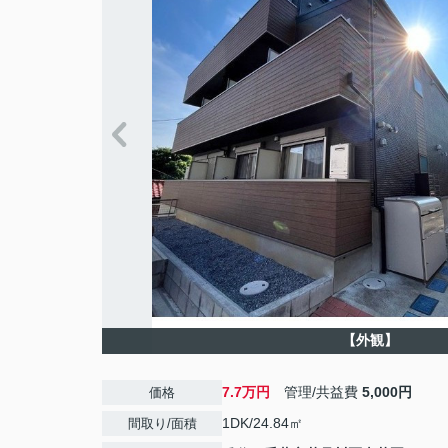
【外観】
7.7万円
管理/共益費
5,000円
価格
1DK/24.84㎡
間取り/面積