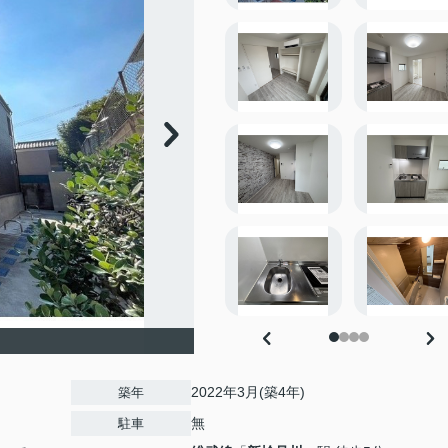
2022年3月(築4年)
築年
無
駐車