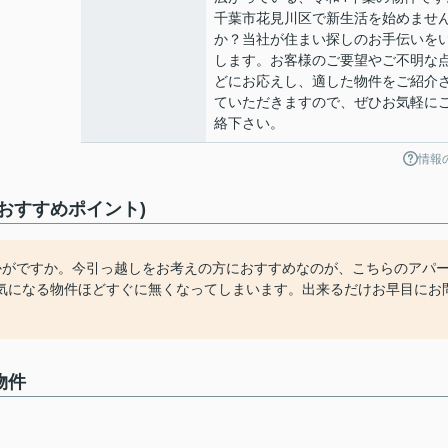
千葉市花見川区で新生活を始めませ
か？当社が住まい探しのお手伝いを
します。お客様のご要望やご不明な
どにお応えし、適した物件をご紹介
ていただきますので、ぜひお気軽に
絡下さい。
情報
メント(おすすめポイント)
かがですか。今引っ越しをお考えの方におすすめなのが、こちらのアパ
気になる物件ほどすぐに無くなってしまいます。出来るだけお早目にお
。
の物件