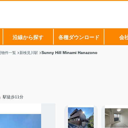
沿線から探す
各種ダウンロード
会
Sunny Hill Minami Hanazono
貸物件一覧
新検見川駅
」駅徒歩11分