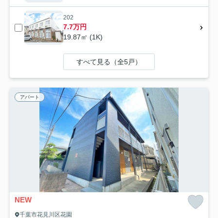
202
7.7万円
19.87㎡ (1K)
すべて見る（全5戸）
アパート
NEW
千葉市花見川区花園