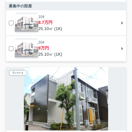
募集中の部屋
104
8.7万円
25.10㎡ (1K)
204
9万円
25.10㎡ (1K)
アパート