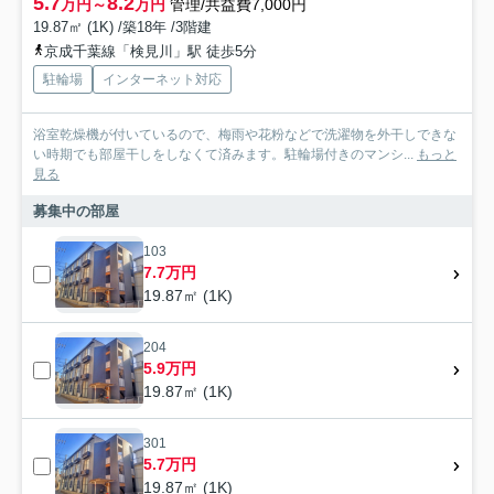
5.7
8.2
万円～
万円
管理/共益費7,000円
19.87㎡ (1K) /築18年 /3階建
京成千葉線「検見川」駅 徒歩5分
駐輪場
インターネット対応
浴室乾燥機が付いているので、梅雨や花粉などで洗濯物を外干しできな
い時期でも部屋干しをしなくて済みます。駐輪場付きのマンシ...
もっと
見る
募集中の部屋
103
7.7万円
19.87㎡ (1K)
204
5.9万円
19.87㎡ (1K)
301
5.7万円
19.87㎡ (1K)