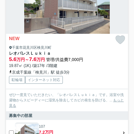
NEW
千葉市花見川区検見川町
レオパレスＬｕｋｉａ
5.6
7.6
万円～
万円
管理/共益費7,000円
19.87㎡ (1K) /築17年 /3階建
京成千葉線「検見川」駅 徒歩3分
駐輪場
インターネット対応
ぜひ一度見ていただきたい、「レオパレスＬｕｋｉａ」です。浴室や洗
濯物からスピーディーに湿気を除去してカビの発生を防げる、...
もっと
見る
募集中の部屋
107
7.2万円