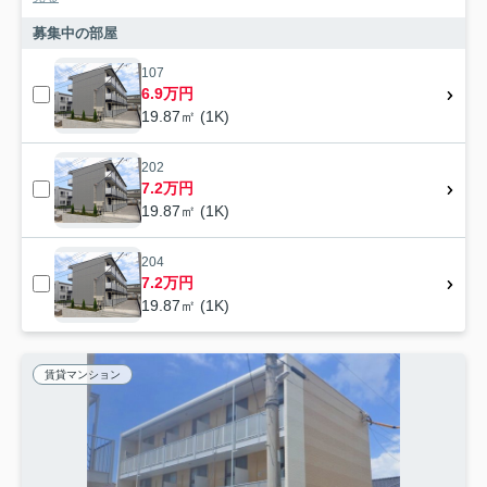
募集中の部屋
107
6.9万円
19.87㎡ (1K)
202
7.2万円
19.87㎡ (1K)
204
7.2万円
19.87㎡ (1K)
賃貸マンション