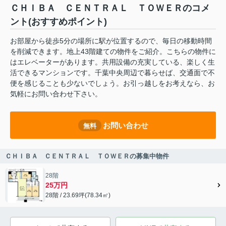
ＣＨＩＢＡ ＣＥＮＴＲＡＬ ＴＯＷＥＲのコメ
ント(おすすめポイント)
お部屋から徒歩5分の場所に駅が位置するので、毎日の移動時間
を削減できます。地上43階建ての物件をご紹介。こちらの物件に
はエレベーターがあります。共用設備の充実している、楽しく生
活できるマンションです。千葉中央周辺で暮らせば、交通面で不
便を感じることも少ないでしょう。お引っ越しをお考えなら、お
気軽にお問い合わせ下さい。
お問い合わせ
無料
ＣＨＩＢＡ ＣＥＮＴＲＡＬ ＴＯＷＥＲの募集中物件
28階
25万円
28階 / 23.69坪(78.34㎡)