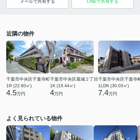
メールで共有する
LINEで共有する
近隣の物件
千葉市中央区千葉寺町
千葉市中央区葛城２丁目
千葉市中央区千葉寺
1R (22.60㎡)
1K (19.44㎡)
1LDK (30.03㎡)
4.5
4
7.4
万円
万円
万円
よく見られている物件