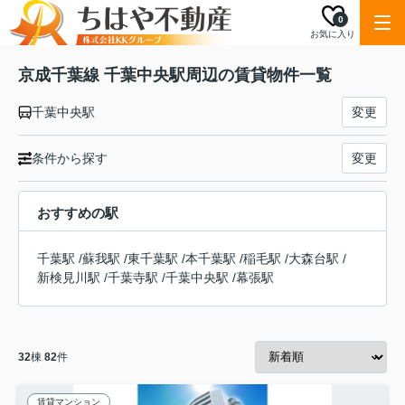
0
お気に入り
京成千葉線 千葉中央駅周辺の賃貸物件一覧
千葉中央駅
変更
条件から探す
変更
おすすめの駅
千葉駅
/
蘇我駅
/
東千葉駅
/
本千葉駅
/
稲毛駅
/
大森台駅
/
新検見川駅
/
千葉寺駅
/
千葉中央駅
/
幕張駅
32
棟
82
件
賃貸マンション