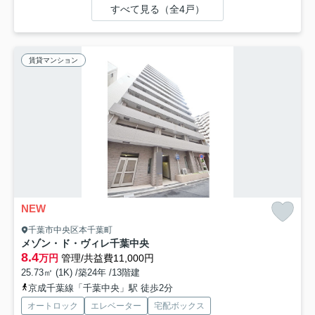
すべて見る（全4戸）
賃貸マンション
NEW
千葉市中央区本千葉町
メゾン・ド・ヴィレ千葉中央
8.4
万円
管理/共益費11,000円
25.73㎡ (1K) /築24年 /13階建
京成千葉線「千葉中央」駅 徒歩2分
オートロック
エレベーター
宅配ボックス