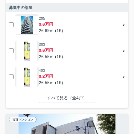
募集中の部屋
205
9.6万円
26.69㎡ (1K)
303
9.6万円
26.55㎡ (1K)
403
9.2万円
26.55㎡ (1K)
すべて見る（全4戸）
賃貸マンション