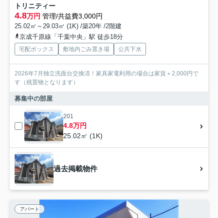
トリニティー
4.8
万円
管理/共益費3,000円
25.02㎡～29.03㎡ (1K) /築20年 /2階建
京成千原線「千葉中央」駅 徒歩18分
宅配ボックス
敷地内ごみ置き場
公共下水
2026年7月独立洗面台交換済！家具家電利用の場合は家賃＋2,000円で
す（残置物となります）
募集中の部屋
201
4.8万円
25.02㎡ (1K)
過去掲載物件
アパート