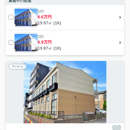
募集中の部屋
103
6.6万円
19.87㎡ (1K)
101
6.9万円
19.87㎡ (1K)
アパート