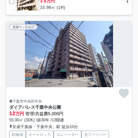
3.9万円
15.98㎡ (1R)
賃貸マンション
千葉市中央区中央
ダイアパレス千葉中央公園
12
万円
管理/共益費5,000円
55.00㎡ (3DK) /築30年 /13階建
京成千葉線「千葉中央」駅 徒歩10分
駐輪場
オートロック
エレベーター
光ファイバー