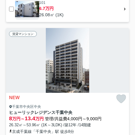
101
6.7万円
26.08㎡ (1K)
賃貸マンション
NEW
千葉市中央区中央
ヒューリックレジデンス千葉中央
8
13.4
万円～
万円
管理/共益費4,000円～9,000円
26.32㎡～53.96㎡ (1K～3LDK) /築12年 /14階建
京成千葉線「千葉中央」駅 徒歩8分