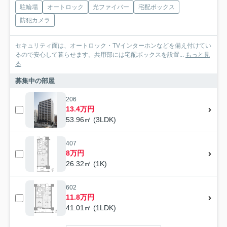
駐輪場
オートロック
光ファイバー
宅配ボックス
防犯カメラ
セキュリティ面は、オートロック・TVインターホンなどを備え付けてい
るので安心して暮らせます。共用部には宅配ボックスを設置...
もっと見
る
募集中の部屋
206
13.4万円
53.96㎡ (3LDK)
407
8万円
26.32㎡ (1K)
602
11.8万円
41.01㎡ (1LDK)