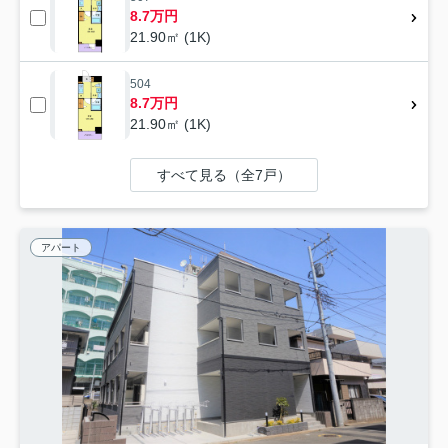
8.7万円
21.90㎡ (1K)
504
8.7万円
21.90㎡ (1K)
すべて見る（全7戸）
アパート