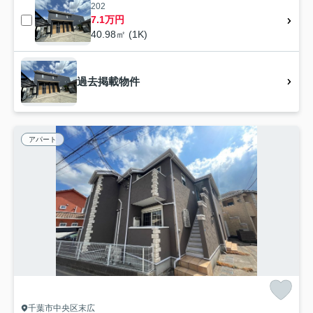
202
7.1万円
40.98㎡ (1K)
過去掲載物件
アパート
千葉市中央区末広