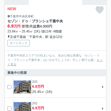
NEW
千葉市中央区本町
セゾン・ドゥ・ブランシェ千葉中央
6.9
万円
管理/共益費4,000円
23.84㎡～25.45㎡ (1K) /築11年 /4階建
京成千葉線「千葉中央」駅 徒歩12分
オートロック
千葉市中央区エリアでの住まいなら、住み心地も快適な「セゾン・ド
ゥ・ブランシェ千葉中央」はいかがでしょうか。忙しい朝でも鏡...
もっ
と見る
募集中の部屋
203
6.9万円
25.45㎡ (1K)
202
6.9万円