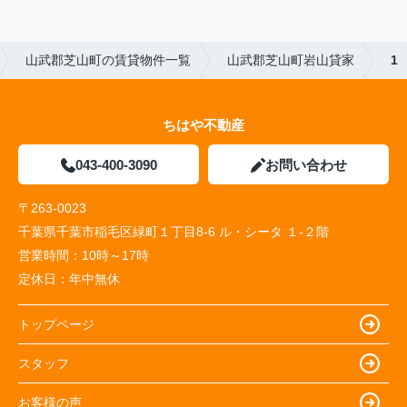
山武郡芝山町の賃貸物件一覧
山武郡芝山町岩山貸家
1
ちはや不動産
043-400-3090
お問い合わせ
〒263-0023
千葉県千葉市稲毛区緑町１丁目8-6 ル・シータ １-２階
営業時間：
10時～17時
定休日：
年中無休
トップページ
スタッフ
お客様の声