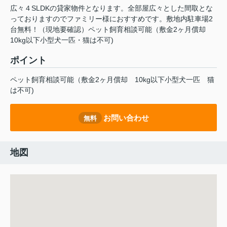
広々４SLDKの貸家物件となります。全部屋広々とした間取とな
っておりますのでファミリー様におすすめです。敷地内駐車場2
台無料！（現地要確認）ペット飼育相談可能（敷金2ヶ月償却
10kg以下小型犬一匹・猫は不可)
ポイント
ペット飼育相談可能（敷金2ヶ月償却
10kg以下小型犬一匹
猫
は不可)
お問い合わせ
無料
地図