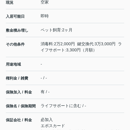
空家
現況
即時
入居可能日
ペット飼育:2ヶ月
敷金積み増し
消毒料:2万2,000円 鍵交換代:3万3,000円 ラ
その他条件
イフサポート:3,300円（月額）
-
用途地域
- / -
権利金 / 雑費
有 / -
保険加入 / 料金
ライフサポートに含む / -
保険名 / 保険期間
必加入
保証会社 / 料金
エポスカード