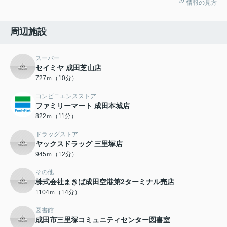
情報の見方
周辺施設
スーパー
セイミヤ 成田芝山店
727ｍ（10分）
コンビニエンスストア
ファミリーマート 成田本城店
822ｍ（11分）
ドラッグストア
ヤックスドラッグ 三里塚店
945ｍ（12分）
その他
株式会社まきば成田空港第2ターミナル売店
1104ｍ（14分）
図書館
成田市三里塚コミュニティセンター図書室