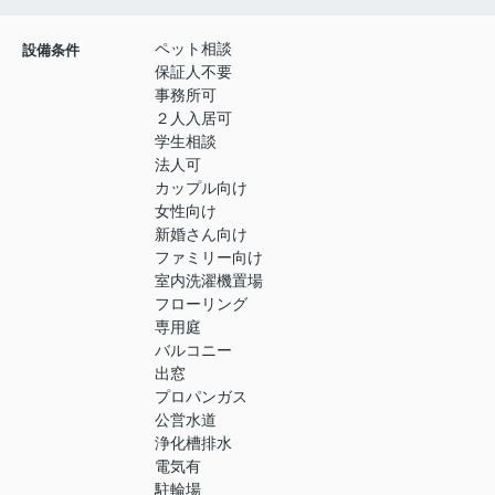
ペット相談
設備条件
保証人不要
事務所可
２人入居可
学生相談
法人可
カップル向け
女性向け
新婚さん向け
ファミリー向け
室内洗濯機置場
フローリング
専用庭
バルコニー
出窓
プロパンガス
公営水道
浄化槽排水
電気有
駐輪場