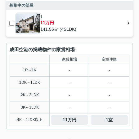
募集中の部屋
1
11万円
141.56㎡ (4SLDK)
成田空港の掲載物件の家賃相場
家賃相場
空室件数
-
-
1R～1K
-
-
1DK～1LDK
-
-
2K～2LDK
-
-
3K～3LDK
11万円
1室
4K～4LDK以上