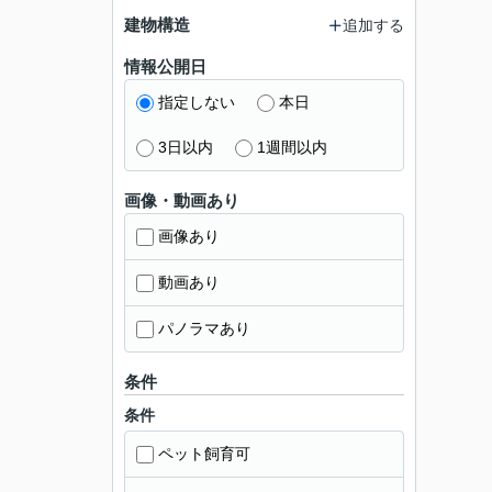
建物構造
追加する
情報公開日
指定しない
本日
3日以内
1週間以内
画像・動画あり
画像あり
動画あり
パノラマあり
条件
条件
ペット飼育可