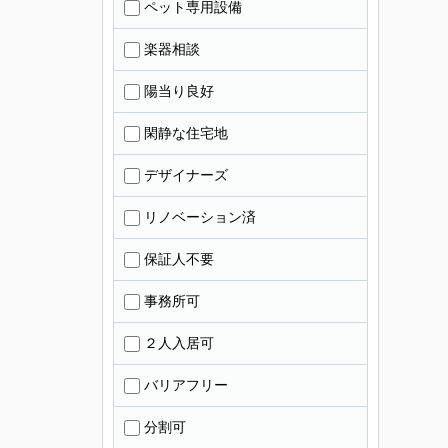
ペット専用設備
楽器相談
陽当り良好
閑静な住宅地
デザイナーズ
リノベーション済
保証人不要
事務所可
２人入居可
バリアフリー
分割可