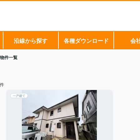
沿線から探す
各種ダウンロード
会
物件一覧
件
一戸建て