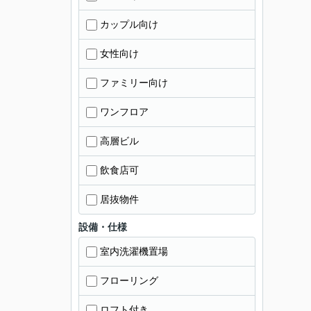
カップル向け
女性向け
ファミリー向け
ワンフロア
高層ビル
飲食店可
居抜物件
設備・仕様
室内洗濯機置場
フローリング
ロフト付き