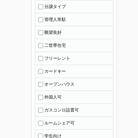
分譲タイプ
管理人常駐
眺望良好
二世帯住宅
フリーレント
カードキー
オープンハウス
外国人可
ガスコンロ設置可
ルームシェア可
学生向け