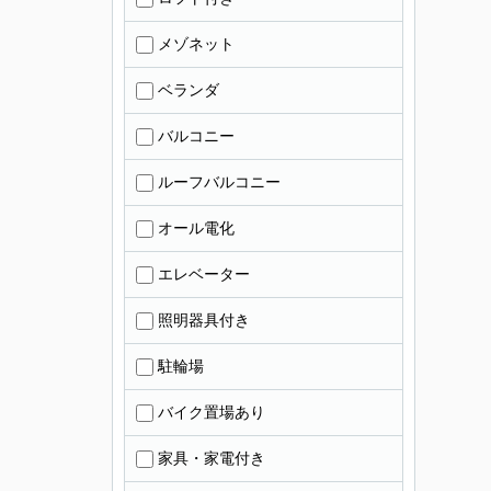
メゾネット
ベランダ
バルコニー
ルーフバルコニー
オール電化
エレベーター
照明器具付き
駐輪場
バイク置場あり
家具・家電付き