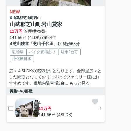
NEW
山武郡芝山町
岩山
山武郡芝山町岩山貸家
11
万円
管理/共益費-
141.56㎡ (4LDK) /築34年
芝山鉄道
「
芝山千代田
」駅 徒歩65分
駐輪場
バイク置場あり
駐車2台可
浄化槽排水
広々４SLDKの貸家物件となります。全部屋広々と
した間取となっておりますのでファミリー様にお
すすめです。敷地内駐車場2台...
もっと見る
募集中の部屋
1
11万円
141.56㎡ (4SLDK)