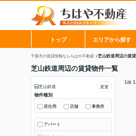
トップ
エリアから探す
芝山鉄道周辺の賃貸
千葉市の賃貸情報ならちはや不動産
芝山鉄道周辺の賃貸物件一覧
1
1
棟
芝山鉄道
変更
物件種別
居住用
店舗
事務所
アパート