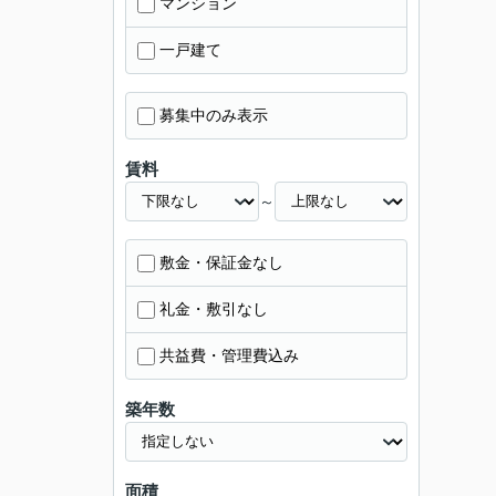
マンション
一戸建て
募集中のみ表示
賃料
～
敷金・保証金なし
礼金・敷引なし
共益費・管理費込み
築年数
面積