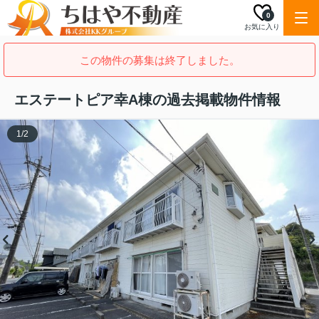
0
お気に入り
この物件の募集は終了しました。
エステートピア幸A棟の過去掲載物件情報
1
/
2