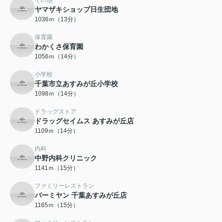
その他
ヤマザキショップ日生団地
1036ｍ（13分）
保育園
わかくさ保育園
1056ｍ（14分）
小学校
千葉市立あすみが丘小学校
1098ｍ（14分）
ドラッグストア
ドラッグセイムス あすみが丘店
1109ｍ（14分）
内科
中野内科クリニック
1141ｍ（15分）
ファミリーレストラン
バーミヤン 千葉あすみが丘店
1165ｍ（15分）