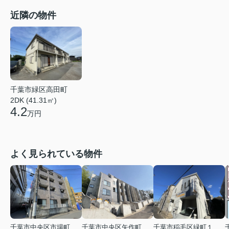
近隣の物件
千葉市緑区高田町
2DK (41.31㎡)
4.2
万円
よく見られている物件
千葉市中央区市場町
千葉市中央区矢作町
千葉市稲毛区緑町１丁目