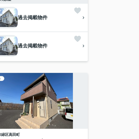
過去掲載物件
過去掲載物件
ト
市緑区
高田町