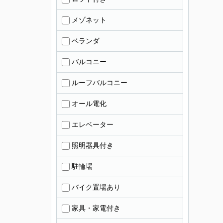
メゾネット
ベランダ
バルコニー
ルーフバルコニー
オール電化
エレベーター
照明器具付き
駐輪場
バイク置場あり
家具・家電付き