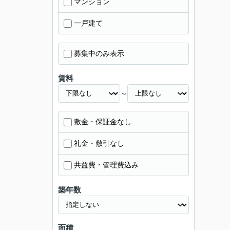
マンション
一戸建て
募集中のみ表示
賃料
～
敷金・保証金なし
礼金・敷引なし
共益費・管理費込み
築年数
面積