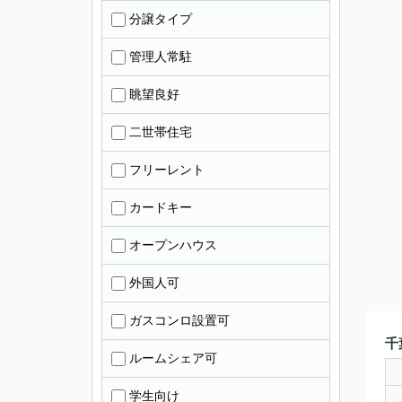
分譲タイプ
管理人常駐
眺望良好
二世帯住宅
フリーレント
カードキー
オープンハウス
外国人可
ガスコンロ設置可
千
ルームシェア可
学生向け