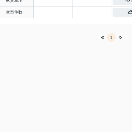
家賃相場
4
-
-
空室件数
2
1