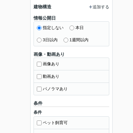
建物構造
追加する
情報公開日
指定しない
本日
3日以内
1週間以内
画像・動画あり
画像あり
動画あり
パノラマあり
条件
条件
ペット飼育可