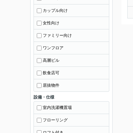
カップル向け
女性向け
ファミリー向け
ワンフロア
高層ビル
飲食店可
居抜物件
設備・仕様
室内洗濯機置場
フローリング
ロフト付き