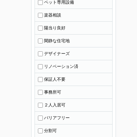
ペット専用設備
楽器相談
陽当り良好
閑静な住宅地
デザイナーズ
リノベーション済
保証人不要
事務所可
２人入居可
バリアフリー
分割可