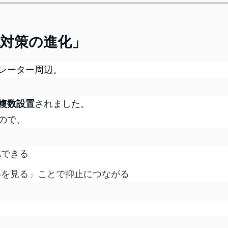
犯対策の進化」
レーター周辺。
複数設置
されました。
ので、
認できる
姿を見る」ことで抑止につながる