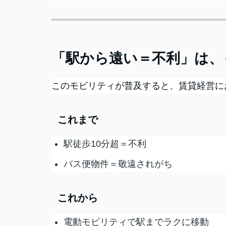
「駅から遠い＝不利」は、
このモビリティが普及すると、賃貸経営に
これまで
駅徒歩10分超＝不利
バス便物件＝敬遠されがち
これから
電動モビリティで駅までラクに移動