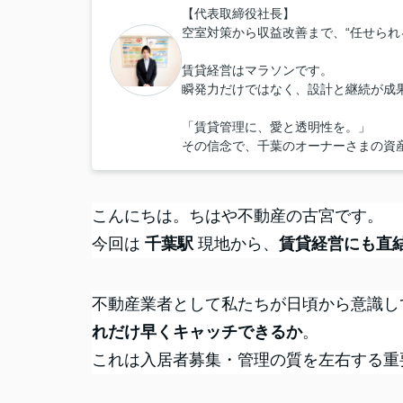
【代表取締役社長】
空室対策から収益改善まで、“任せられ
賃貸経営はマラソンです。
瞬発力だけではなく、設計と継続が成
「賃貸管理に、愛と透明性を。」
その信念で、千葉のオーナーさまの資
こんにちは。ちはや不動産の古宮です。
今回は
千葉駅
現地から、
賃貸経営にも直
不動産業者として私たちが日頃から意識し
れだけ早くキャッチできるか
。
これは入居者募集・管理の質を左右する重