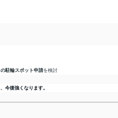
ィの駐輪スポット申請
を検討
は、今後強くなります。