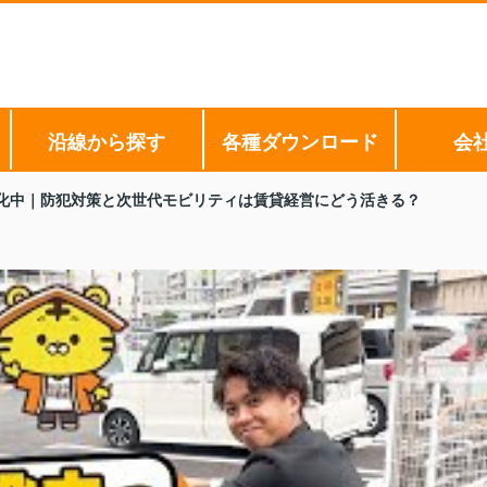
沿線から探す
各種ダウンロード
会
化中｜防犯対策と次世代モビリティは賃貸経営にどう活きる？