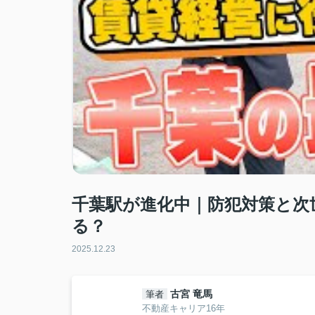
千葉駅が進化中｜防犯対策と次
る？
2025.12.23
古宮 竜馬
筆者
不動産キャリア16年