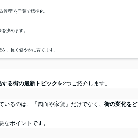
る管理”を千葉で標準化。
果を決めます。
産を、長く健やかに育てます。
結する街の最新トピック
を2つご紹介します。
ているのは、「図面や家賃」だけでなく、
街の変化をど
要なポイントです。