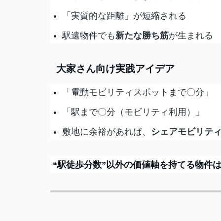
「実質的な距離」が短縮される
駅遠物件でも
新たな勝ち筋
が生まれる
大家さん向け実践アイデア
「電動モビリティスポットまで〇分」
「駅まで〇分（モビリティ利用）」
敷地に余裕があれば、
シェアモビリテ
“駅徒歩分数”以外の価値軸を持てる物件