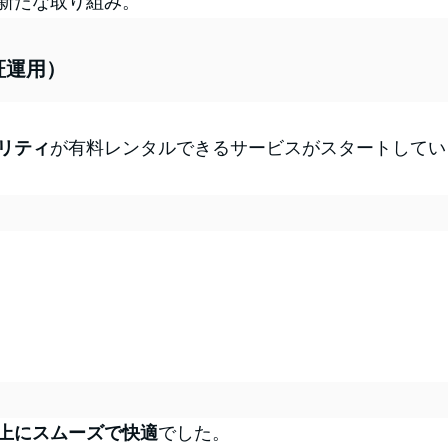
新たな取り組み。
証運用）
リティ
が有料レンタルできるサービスがスタートしてい
上にスムーズで快適
でした。