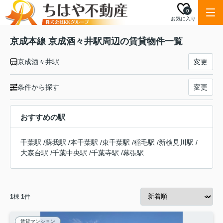
0
お気に入り
京成本線 京成酒々井駅周辺の賃貸物件一覧
京成酒々井駅
変更
条件から探す
変更
おすすめの駅
千葉駅
/
蘇我駅
/
本千葉駅
/
東千葉駅
/
稲毛駅
/
新検見川駅
/
大森台駅
/
千葉中央駅
/
千葉寺駅
/
幕張駅
1
棟
1
件
賃貸マンション