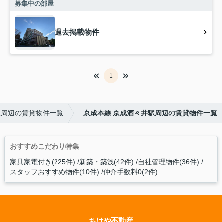
募集中の部屋
過去掲載物件
1
線周辺の賃貸物件一覧
京成本線 京成酒々井駅周辺の賃貸物件一覧
おすすめこだわり特集
家具家電付き(225件)
新築・築浅(42件)
自社管理物件(36件)
スタッフおすすめ物件(10件)
仲介手数料0(2件)
ちはや不動産