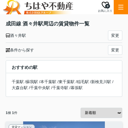
0
お気に入り
成田線 酒々井駅周辺の賃貸物件一覧
酒々井駅
変更
条件から探す
変更
おすすめの駅
千葉駅
/
蘇我駅
/
本千葉駅
/
東千葉駅
/
稲毛駅
/
新検見川駅
/
大森台駅
/
千葉中央駅
/
千葉寺駅
/
幕張駅
1
棟
1
件
賃貸マンション