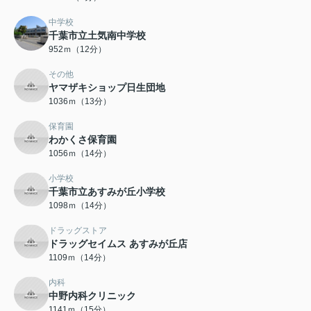
中学校
千葉市立土気南中学校
952ｍ（12分）
その他
ヤマザキショップ日生団地
1036ｍ（13分）
保育園
わかくさ保育園
1056ｍ（14分）
小学校
千葉市立あすみが丘小学校
1098ｍ（14分）
ドラッグストア
ドラッグセイムス あすみが丘店
1109ｍ（14分）
内科
中野内科クリニック
1141ｍ（15分）