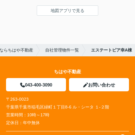
地図アプリで見る
ならちはや不動産
自社管理物件一覧
エステートピア幸A棟
ちはや不動産
043-400-3090
お問い合わせ
〒263-0023
千葉県千葉市稲毛区緑町１丁目8-6 ル・シータ １-２階
営業時間：
10時～17時
定休日：
年中無休