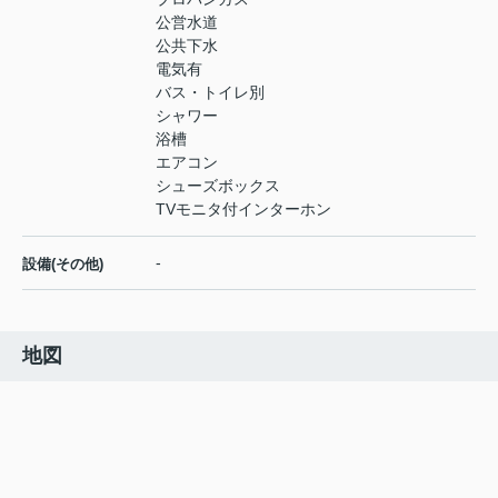
公営水道
公共下水
電気有
バス・トイレ別
シャワー
浴槽
エアコン
シューズボックス
TVモニタ付インターホン
-
設備(その他)
地図