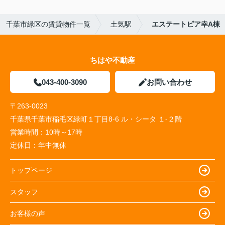
千葉市緑区の賃貸物件一覧
土気駅
エステートピア幸A棟
ちはや不動産
043-400-3090
お問い合わせ
〒263-0023
千葉県千葉市稲毛区緑町１丁目8-6 ル・シータ １-２階
営業時間：
10時～17時
定休日：
年中無休
トップページ
スタッフ
お客様の声