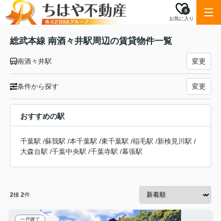
0
お気に入り
総武本線 南酒々井駅周辺の賃貸物件一覧
南酒々井駅
変更
条件から探す
変更
おすすめの駅
千葉駅
/
蘇我駅
/
本千葉駅
/
東千葉駅
/
稲毛駅
/
新検見川駅
/
大森台駅
/
千葉中央駅
/
千葉寺駅
/
幕張駅
2
棟
2
件
一戸建て