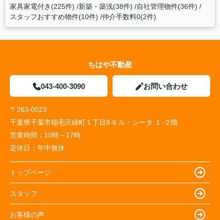
家具家電付き(225件)
新築・築浅(38件)
自社管理物件(36件)
スタッフおすすめ物件(10件)
仲介手数料0(2件)
ちはや不動産
043-400-3090
お問い合わせ
〒263-0023
千葉県千葉市稲毛区緑町１丁目8-6 ル・シータ １-２階
営業時間：
10時～17時
定休日：
年中無休
トップページ
スタッフ
お客様の声