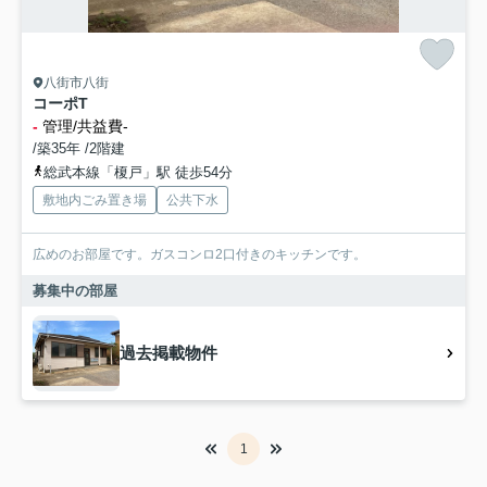
八街市八街
コーポT
-
管理/共益費-
/築35年 /2階建
総武本線「榎戸」駅 徒歩54分
敷地内ごみ置き場
公共下水
広めのお部屋です。ガスコンロ2口付きのキッチンです。
募集中の部屋
過去掲載物件
1