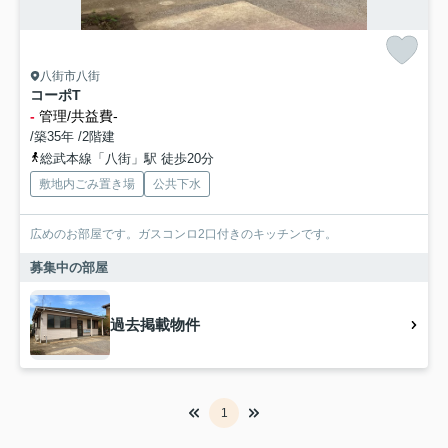
八街市八街
コーポT
-
管理/共益費-
/築35年 /2階建
総武本線「八街」駅 徒歩20分
敷地内ごみ置き場
公共下水
広めのお部屋です。ガスコンロ2口付きのキッチンです。
募集中の部屋
過去掲載物件
1