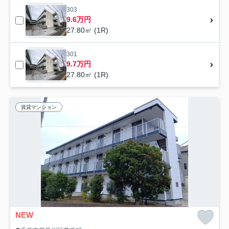
303
9.6万円
27.80㎡ (1R)
301
9.7万円
27.80㎡ (1R)
賃貸マンション
NEW