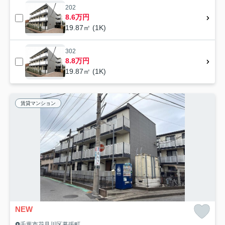
202
8.6万円
19.87㎡ (1K)
302
8.8万円
19.87㎡ (1K)
賃貸マンション
NEW
千葉市花見川区幕張町