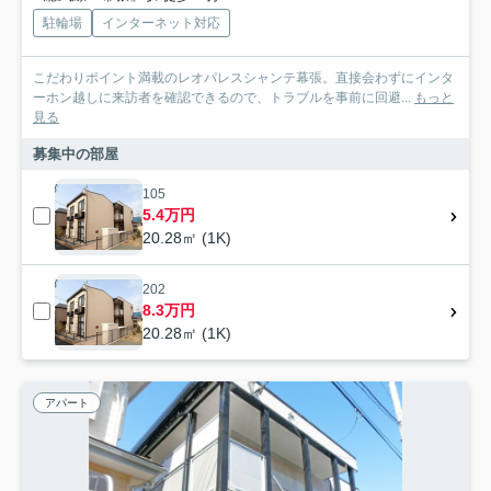
駐輪場
インターネット対応
こだわりポイント満載のレオパレスシャンテ幕張。直接会わずにインタ
ーホン越しに来訪者を確認できるので、トラブルを事前に回避...
もっと
見る
募集中の部屋
105
5.4万円
20.28㎡ (1K)
202
8.3万円
20.28㎡ (1K)
アパート