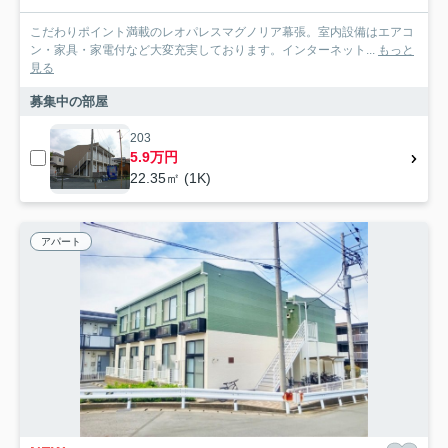
こだわりポイント満載のレオパレスマグノリア幕張。室内設備はエアコ
ン・家具・家電付など大変充実しております。インターネット...
もっと
見る
募集中の部屋
203
5.9万円
22.35㎡ (1K)
アパート