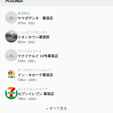
周辺施設
家電製品
ヤマダデンキ 幕張店
373ｍ（5分）
ショッピングセンター
イオンタウン幕張西
653ｍ（9分）
ファーストフード
マクドナルド 14号幕張店
716ｍ（9分）
ディスカウントショップ
ドン・キホーテ幕張店
726ｍ（10分）
コンビニエンスストア
セブンイレブン 幕張店
739ｍ（10分）
すべて見る