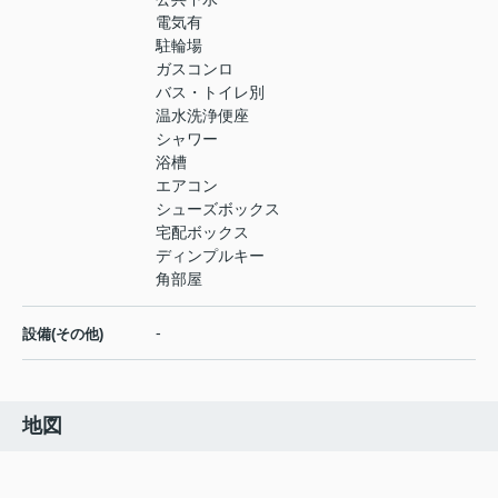
電気有
駐輪場
ガスコンロ
バス・トイレ別
温水洗浄便座
シャワー
浴槽
エアコン
シューズボックス
宅配ボックス
ディンプルキー
角部屋
-
設備(その他)
地図