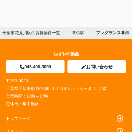
千葉市花見川区の賃貸物件一覧
幕張駅
フレグランス幕張
ちはや不動産
043-400-3090
お問い合わせ
〒263-0023
千葉県千葉市稲毛区緑町１丁目8-6 ル・シータ １-２階
営業時間：
10時～17時
定休日：
年中無休
トップページ
スタッフ