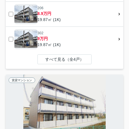
206
8.9万円
19.87㎡ (1K)
302
9万円
19.87㎡ (1K)
すべて見る（全4戸）
賃貸マンション