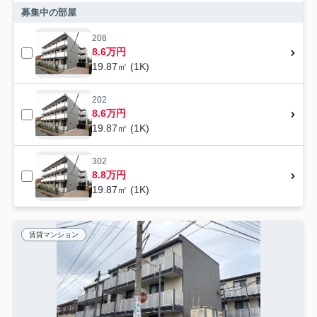
募集中の部屋
208
8.6万円
19.87㎡ (1K)
202
8.6万円
19.87㎡ (1K)
302
8.8万円
19.87㎡ (1K)
賃貸マンション