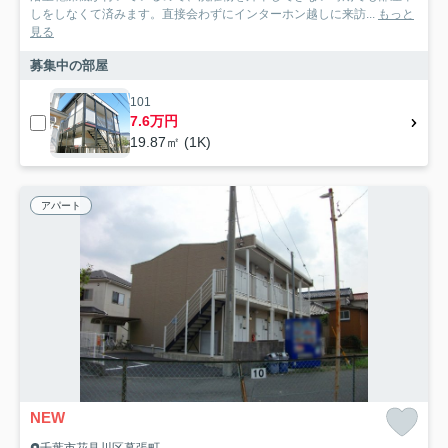
しをしなくて済みます。直接会わずにインターホン越しに来訪...
もっと
見る
募集中の部屋
101
7.6万円
19.87㎡ (1K)
アパート
NEW
千葉市花見川区幕張町