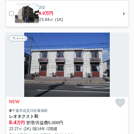
202
8.9万円
23.84㎡ (1K)
アパート
NEW
千葉市花見川区幕張町
レオネクスト和
8.4
万円
管理/共益費5,000円
23.27㎡ (1K) /築14年 /2階建