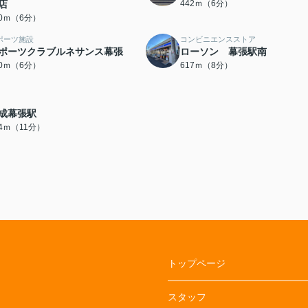
店
442ｍ（6分）
30ｍ（6分）
ポーツ施設
コンビニエンスストア
ポーツクラブルネサンス幕張
ローソン 幕張駅南
80ｍ（6分）
617ｍ（8分）
成幕張駅
74ｍ（11分）
トップページ
スタッフ