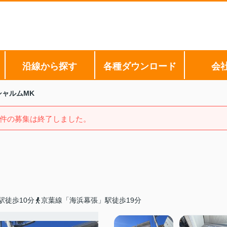
沿線から探す
各種ダウンロード
会
シャルムMK
件の募集は終了しました。
駅徒歩10分
京葉線「海浜幕張」駅徒歩19分