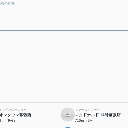
情報の見方
ョッピングセンター
ファーストフード
オンタウン幕張西
マクドナルド 14号幕張店
53ｍ（9分）
716ｍ（9分）