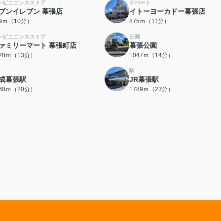
ンビニエンスストア
デパート
ブンイレブン 幕張店
イトーヨーカドー幕張店
39ｍ（10分）
875ｍ（11分）
ンビニエンスストア
公園
ァミリーマート 幕張町店
幕張公園
028ｍ（13分）
1047ｍ（14分）
駅
成幕張駅
JR幕張駅
568ｍ（20分）
1789ｍ（23分）