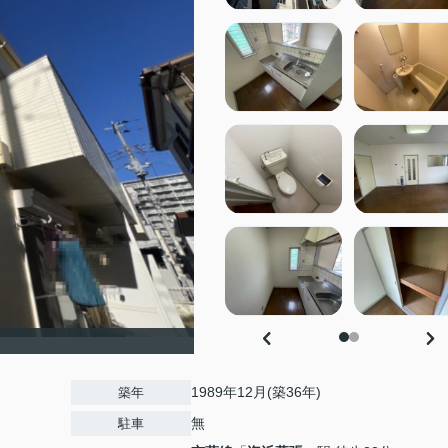
1989年12月(築36年)
築年
無
駐車