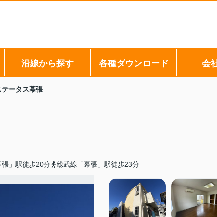
沿線から探す
各種ダウンロード
会
ステータス幕張
張」駅徒歩20分
総武線「幕張」駅徒歩23分