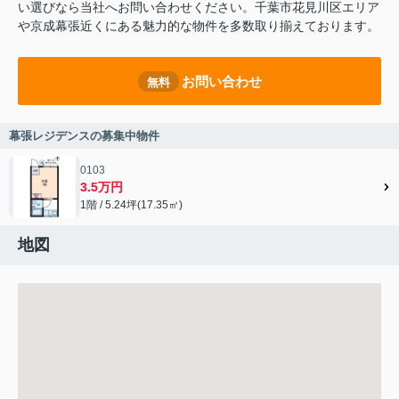
い選びなら当社へお問い合わせください。千葉市花見川区エリア
や京成幕張近くにある魅力的な物件を多数取り揃えております。
お問い合わせ
無料
幕張レジデンスの募集中物件
0103
3.5万円
1階 / 5.24坪(17.35㎡)
地図