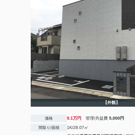
【外観】
9.1万円
管理/共益費
5,000円
価格
1K/28.07㎡
間取り/面積