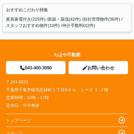
おすすめこだわり特集
家具家電付き(225件)
新築・築浅(42件)
自社管理物件(36件)
スタッフおすすめ物件(10件)
仲介手数料0(2件)
ちはや不動産
043-400-3090
お問い合わせ
〒263-0023
千葉県千葉市稲毛区緑町１丁目8-6 ル・シータ １-２階
営業時間：
10時～17時
定休日：
年中無休
トップページ
スタッフ