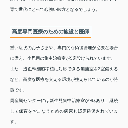
育て世代にとって心強い味方となるでしょう。
高度専門医療のための施設と医師
重い症状のお子さまや、専門的な術後管理が必要な場合
に備え、小児用の集中治療室が9床設けられています。
また、造血幹細胞移植に対応できる無菌室を3室備える
など、高度な医療を支える環境が整えられているのが特
徴です。
周産期センターには新生児集中治療室が9床あり、継続
して保育をおこなうための病床も15床確保されていま
す。