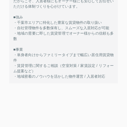
だからこそ、入居者様にもオーナー様にも安心してお任せい
ただける体制づくりを心がけています。
■強み
・千葉市エリアに特化した豊富な賃貸物件の取り扱い
・自社管理物件を多数保有し、スムーズな入居対応が可能
・地域の需要に即した賃貸管理でオーナー様からの信頼も多
数
■事業
・単身者向けからファミリータイプまで幅広い居住用賃貸物
件
・賃貸管理に関するご相談（空室対策 / 家賃設定 / リフォー
ム提案など）
・地域密着のノウハウを活かした物件運営 / 入居者対応