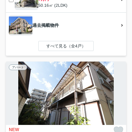
50.16㎡ (2LDK)
過去掲載物件
すべて見る（全4戸）
アパート
NEW