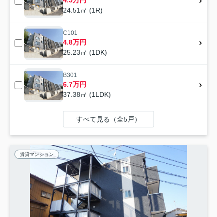
4.5万円
24.51㎡ (1R)
C101
4.8万円
25.23㎡ (1DK)
B301
6.7万円
37.38㎡ (1LDK)
すべて見る（全5戸）
賃貸マンション