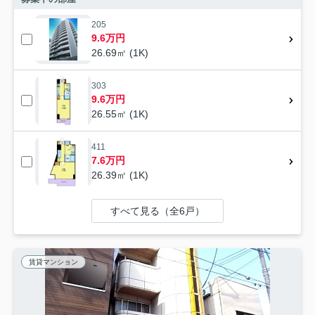
205
9.6万円
26.69㎡ (1K)
303
9.6万円
26.55㎡ (1K)
411
7.6万円
26.39㎡ (1K)
すべて見る（全6戸）
賃貸マンション