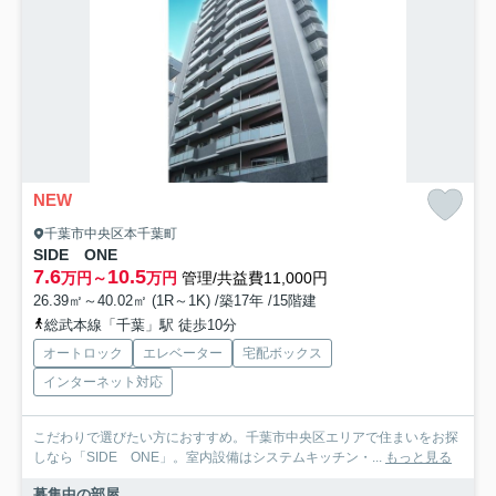
NEW
千葉市中央区本千葉町
SIDE ONE
7.6
10.5
万円～
万円
管理/共益費11,000円
26.39㎡～40.02㎡ (1R～1K) /築17年 /15階建
総武本線「千葉」駅 徒歩10分
オートロック
エレベーター
宅配ボックス
インターネット対応
こだわりで選びたい方におすすめ。千葉市中央区エリアで住まいをお探
しなら「SIDE ONE」。室内設備はシステムキッチン・...
もっと見る
募集中の部屋