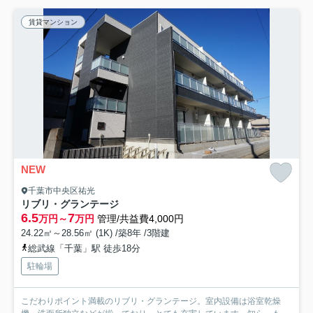
賃貸マンション
NEW
千葉市中央区祐光
リブリ・グランテージ
6.5
7
万円～
万円
管理/共益費4,000円
24.22㎡～28.56㎡ (1K) /築8年 /3階建
総武線「千葉」駅 徒歩18分
駐輪場
こだわりポイント満載のリブリ・グランテージ。室内設備は浴室乾燥