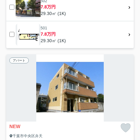
502
7.8万円
29.30㎡ (1K)
501
7.8万円
29.30㎡ (1K)
アパート
NEW
千葉市中央区弁天