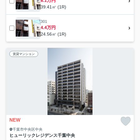
6.1万円
39.41㎡ (1R)
301
4.4万円
24.56㎡ (1R)
賃貸マンション
NEW
千葉市中央区中央
ヒューリックレジデンス千葉中央