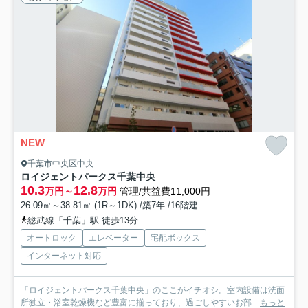
NEW
千葉市中央区中央
ロイジェントパークス千葉中央
10.3
12.8
万円～
万円
管理/共益費11,000円
26.09㎡～38.81㎡ (1R～1DK) /築7年 /16階建
総武線「千葉」駅 徒歩13分
オートロック
エレベーター
宅配ボックス
インターネット対応
「ロイジェントパークス千葉中央」のここがイチオシ。室内設備は洗面
所独立・浴室乾燥機など豊富に揃っており、過ごしやすいお部...
もっと