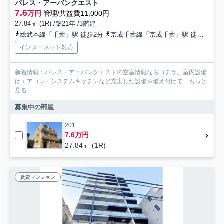
パレス・アーバンクエスト
7.6
万円
管理/共益費11,000円
27.84㎡ (1R) /築21年 /3階建
総武本線「千葉」駅 徒歩2分
京成千葉線「京成千葉」駅 徒歩4分
インターネット対応
新着情報：パレス・アーバンクエストの空室情報ならコチラ。室内設備
はエアコン・システムキッチンなど充実した設備を備え付けて...
もっと
見る
募集中の部屋
201
7.6万円
27.84㎡ (1R)
賃貸マンション