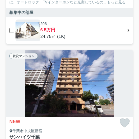
は、オートロック・TVインターホンなど充実しているの...
もっと見る
募集中の部屋
206
6.5万円
24.75㎡ (1K)
賃貸マンション
NEW
千葉市中央区新宿
サンハイツ千葉