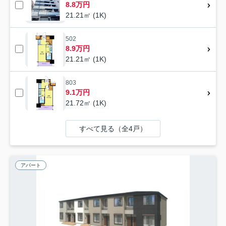
8.8万円
21.21㎡ (1K)
502
8.9万円
21.21㎡ (1K)
803
9.1万円
21.72㎡ (1K)
すべて見る（全4戸）
アパート