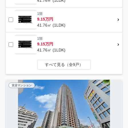
41.76㎡ (1LDK)
1階
9.15万円
41.76㎡ (1LDK)
1階
9.15万円
41.76㎡ (1LDK)
すべて見る（全9戸）
賃貸マンション