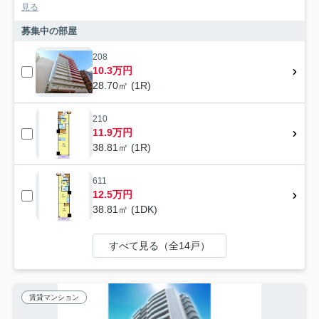
見る
募集中の部屋
208
10.3万円
28.70㎡ (1R)
210
11.9万円
38.81㎡ (1R)
611
12.5万円
38.81㎡ (1DK)
すべて見る（全14戸）
賃貸マンション