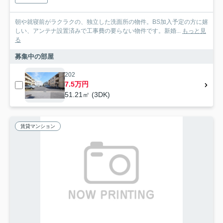
朝や就寝前がラクラクの、独立した洗面所の物件。BS加入予定の方に嬉
しい、アンテナ設置済みで工事費の要らない物件です。新婚...
もっと見
る
募集中の部屋
202
7.5万円
51.21㎡ (3DK)
賃貸マンション