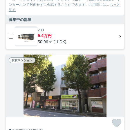
ンターホンで対面せずに会話することができます。共用部には...
もっと
見る
募集中の部屋
203
9.4万円
50.96㎡ (1LDK)
賃貸マンション