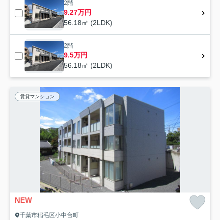
2階
9.27万円
56.18㎡ (2LDK)
2階
9.5万円
56.18㎡ (2LDK)
賃貸マンション
NEW
千葉市稲毛区小中台町