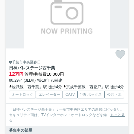
千葉市中央区春日
日神パレステージ西千葉
12
万円
管理/共益費10,000円
80.29㎡ (3LDK) /築19年 /5階建
総武線「西千葉」駅 徒歩4分
京成千葉線「西登戸」駅 徒歩4分
オートロック
エレベーター
CATV
宅配ボックス
公共下水
「日神パレステージ西千葉」：千葉市中央区エリアの新居にピッタリ。
セキュリティ面は、TVインターホン・オートロックなどを備...
もっと見
る
募集中の部屋