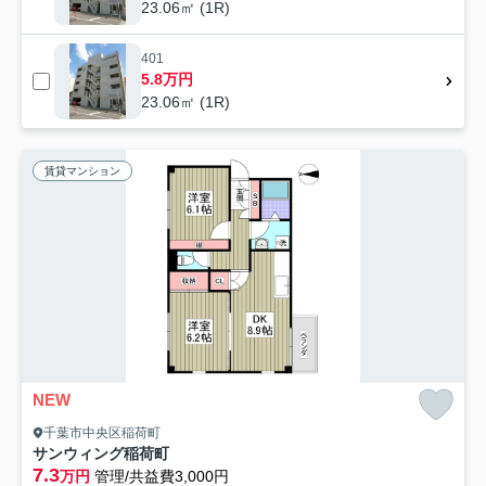
23.06㎡ (1R)
401
5.8万円
23.06㎡ (1R)
賃貸マンション
NEW
千葉市中央区稲荷町
サンウィング稲荷町
7.3
万円
管理/共益費3,000円